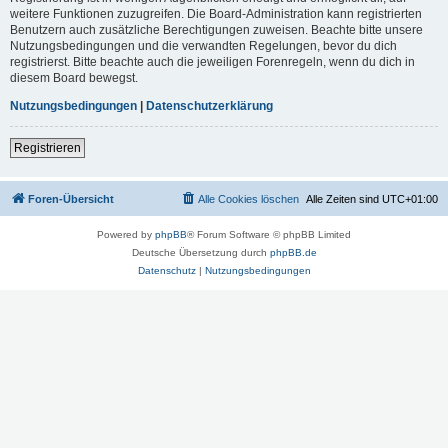
weitere Funktionen zuzugreifen. Die Board-Administration kann registrierten
Benutzern auch zusätzliche Berechtigungen zuweisen. Beachte bitte unsere
Nutzungsbedingungen und die verwandten Regelungen, bevor du dich
registrierst. Bitte beachte auch die jeweiligen Forenregeln, wenn du dich in
diesem Board bewegst.
Nutzungsbedingungen
|
Datenschutzerklärung
Registrieren
Foren-Übersicht
Alle Cookies löschen
Alle Zeiten sind
UTC+01:00
Powered by
phpBB
® Forum Software © phpBB Limited
Deutsche Übersetzung durch
phpBB.de
Datenschutz
|
Nutzungsbedingungen