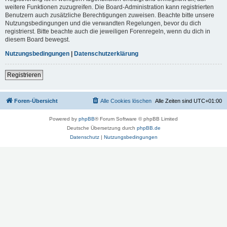
weitere Funktionen zuzugreifen. Die Board-Administration kann registrierten
Benutzern auch zusätzliche Berechtigungen zuweisen. Beachte bitte unsere
Nutzungsbedingungen und die verwandten Regelungen, bevor du dich
registrierst. Bitte beachte auch die jeweiligen Forenregeln, wenn du dich in
diesem Board bewegst.
Nutzungsbedingungen
|
Datenschutzerklärung
Registrieren
Foren-Übersicht
Alle Cookies löschen
Alle Zeiten sind
UTC+01:00
Powered by
phpBB
® Forum Software © phpBB Limited
Deutsche Übersetzung durch
phpBB.de
Datenschutz
|
Nutzungsbedingungen