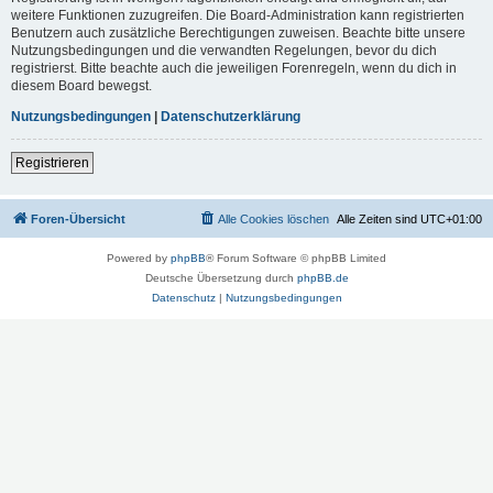
weitere Funktionen zuzugreifen. Die Board-Administration kann registrierten
Benutzern auch zusätzliche Berechtigungen zuweisen. Beachte bitte unsere
Nutzungsbedingungen und die verwandten Regelungen, bevor du dich
registrierst. Bitte beachte auch die jeweiligen Forenregeln, wenn du dich in
diesem Board bewegst.
Nutzungsbedingungen
|
Datenschutzerklärung
Registrieren
Foren-Übersicht
Alle Cookies löschen
Alle Zeiten sind
UTC+01:00
Powered by
phpBB
® Forum Software © phpBB Limited
Deutsche Übersetzung durch
phpBB.de
Datenschutz
|
Nutzungsbedingungen