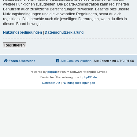
weitere Funktionen zuzugreifen. Die Board-Administration kann registrierten
Benutzern auch zusätzliche Berechtigungen zuweisen. Beachte bitte unsere
Nutzungsbedingungen und die verwandten Regelungen, bevor du dich
registrierst. Bitte beachte auch die jeweiligen Forenregeln, wenn du dich in
diesem Board bewegst.
Nutzungsbedingungen
|
Datenschutzerklärung
Registrieren
Foren-Übersicht
Alle Cookies löschen
Alle Zeiten sind
UTC+01:00
Powered by
phpBB
® Forum Software © phpBB Limited
Deutsche Übersetzung durch
phpBB.de
Datenschutz
|
Nutzungsbedingungen