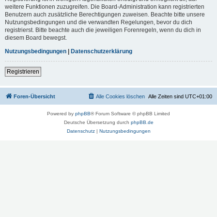
weitere Funktionen zuzugreifen. Die Board-Administration kann registrierten
Benutzern auch zusätzliche Berechtigungen zuweisen. Beachte bitte unsere
Nutzungsbedingungen und die verwandten Regelungen, bevor du dich
registrierst. Bitte beachte auch die jeweiligen Forenregeln, wenn du dich in
diesem Board bewegst.
Nutzungsbedingungen
|
Datenschutzerklärung
Registrieren
Foren-Übersicht
Alle Cookies löschen
Alle Zeiten sind
UTC+01:00
Powered by
phpBB
® Forum Software © phpBB Limited
Deutsche Übersetzung durch
phpBB.de
Datenschutz
|
Nutzungsbedingungen