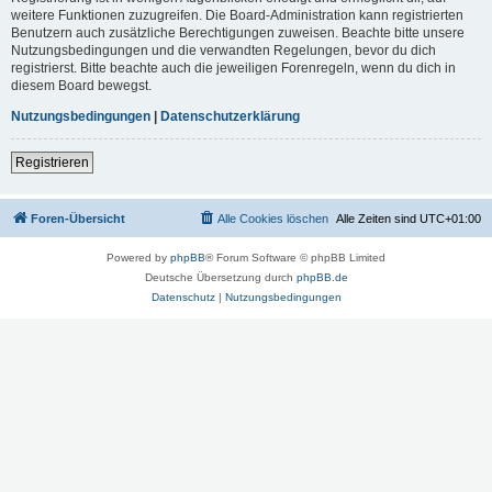
weitere Funktionen zuzugreifen. Die Board-Administration kann registrierten
Benutzern auch zusätzliche Berechtigungen zuweisen. Beachte bitte unsere
Nutzungsbedingungen und die verwandten Regelungen, bevor du dich
registrierst. Bitte beachte auch die jeweiligen Forenregeln, wenn du dich in
diesem Board bewegst.
Nutzungsbedingungen
|
Datenschutzerklärung
Registrieren
Foren-Übersicht
Alle Cookies löschen
Alle Zeiten sind
UTC+01:00
Powered by
phpBB
® Forum Software © phpBB Limited
Deutsche Übersetzung durch
phpBB.de
Datenschutz
|
Nutzungsbedingungen