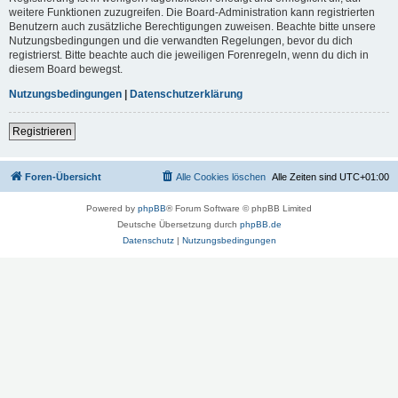
weitere Funktionen zuzugreifen. Die Board-Administration kann registrierten
Benutzern auch zusätzliche Berechtigungen zuweisen. Beachte bitte unsere
Nutzungsbedingungen und die verwandten Regelungen, bevor du dich
registrierst. Bitte beachte auch die jeweiligen Forenregeln, wenn du dich in
diesem Board bewegst.
Nutzungsbedingungen
|
Datenschutzerklärung
Registrieren
Foren-Übersicht
Alle Cookies löschen
Alle Zeiten sind
UTC+01:00
Powered by
phpBB
® Forum Software © phpBB Limited
Deutsche Übersetzung durch
phpBB.de
Datenschutz
|
Nutzungsbedingungen