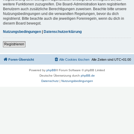
weitere Funktionen zuzugreifen. Die Board-Administration kann registrierten
Benutzern auch zusätzliche Berechtigungen zuweisen. Beachte bitte unsere
Nutzungsbedingungen und die verwandten Regelungen, bevor du dich
registrierst. Bitte beachte auch die jeweiligen Forenregeln, wenn du dich in
diesem Board bewegst.
Nutzungsbedingungen
|
Datenschutzerklärung
Registrieren
Foren-Übersicht
Alle Cookies löschen
Alle Zeiten sind
UTC+01:00
Powered by
phpBB
® Forum Software © phpBB Limited
Deutsche Übersetzung durch
phpBB.de
Datenschutz
|
Nutzungsbedingungen