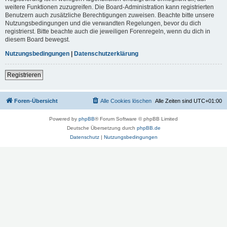
weitere Funktionen zuzugreifen. Die Board-Administration kann registrierten
Benutzern auch zusätzliche Berechtigungen zuweisen. Beachte bitte unsere
Nutzungsbedingungen und die verwandten Regelungen, bevor du dich
registrierst. Bitte beachte auch die jeweiligen Forenregeln, wenn du dich in
diesem Board bewegst.
Nutzungsbedingungen
|
Datenschutzerklärung
Registrieren
Foren-Übersicht
Alle Cookies löschen
Alle Zeiten sind
UTC+01:00
Powered by
phpBB
® Forum Software © phpBB Limited
Deutsche Übersetzung durch
phpBB.de
Datenschutz
|
Nutzungsbedingungen