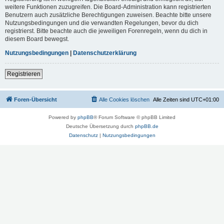
weitere Funktionen zuzugreifen. Die Board-Administration kann registrierten
Benutzern auch zusätzliche Berechtigungen zuweisen. Beachte bitte unsere
Nutzungsbedingungen und die verwandten Regelungen, bevor du dich
registrierst. Bitte beachte auch die jeweiligen Forenregeln, wenn du dich in
diesem Board bewegst.
Nutzungsbedingungen
|
Datenschutzerklärung
Registrieren
Foren-Übersicht
Alle Cookies löschen
Alle Zeiten sind
UTC+01:00
Powered by
phpBB
® Forum Software © phpBB Limited
Deutsche Übersetzung durch
phpBB.de
Datenschutz
|
Nutzungsbedingungen