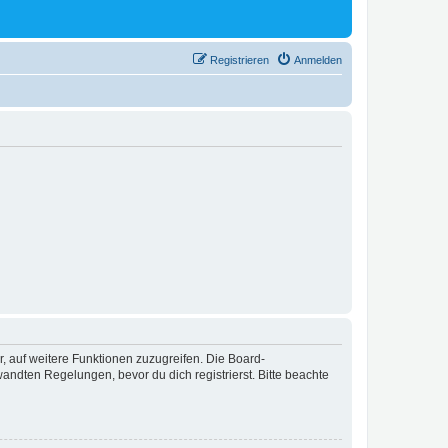
Registrieren
Anmelden
r, auf weitere Funktionen zuzugreifen. Die Board-
ndten Regelungen, bevor du dich registrierst. Bitte beachte