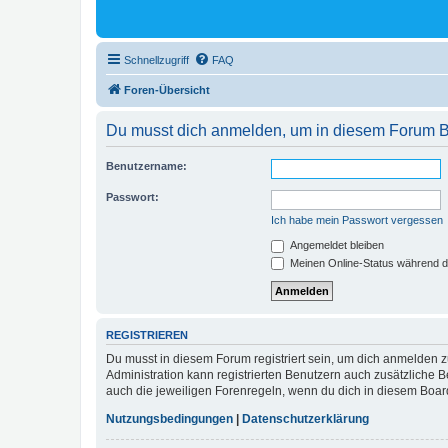
Schnellzugriff
FAQ
Foren-Übersicht
Du musst dich anmelden, um in diesem Forum Bei
Benutzername:
Passwort:
Ich habe mein Passwort vergessen
Angemeldet bleiben
Meinen Online-Status während d
REGISTRIEREN
Du musst in diesem Forum registriert sein, um dich anmelden zu
Administration kann registrierten Benutzern auch zusätzliche
auch die jeweiligen Forenregeln, wenn du dich in diesem Boar
Nutzungsbedingungen
|
Datenschutzerklärung