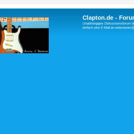
Clapton.de - Foru
Unabhängiges Diskussionsforum über
einfach eine E-Mail an webmaste