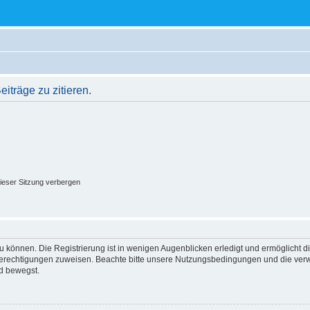
träge zu zitieren.
ieser Sitzung verbergen
 können. Die Registrierung ist in wenigen Augenblicken erledigt und ermöglicht di
 Berechtigungen zuweisen. Beachte bitte unsere Nutzungsbedingungen und die verwa
d bewegst.