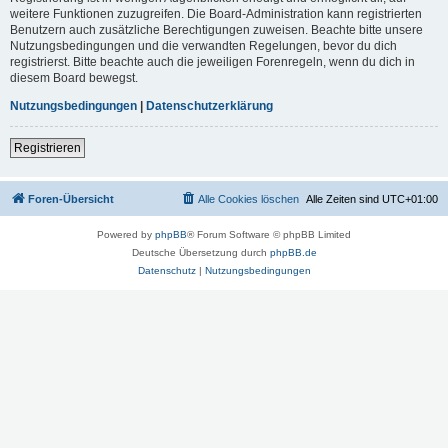
weitere Funktionen zuzugreifen. Die Board-Administration kann registrierten
Benutzern auch zusätzliche Berechtigungen zuweisen. Beachte bitte unsere
Nutzungsbedingungen und die verwandten Regelungen, bevor du dich
registrierst. Bitte beachte auch die jeweiligen Forenregeln, wenn du dich in
diesem Board bewegst.
Nutzungsbedingungen
|
Datenschutzerklärung
Registrieren
Foren-Übersicht
Alle Cookies löschen
Alle Zeiten sind
UTC+01:00
Powered by
phpBB
® Forum Software © phpBB Limited
Deutsche Übersetzung durch
phpBB.de
Datenschutz
|
Nutzungsbedingungen