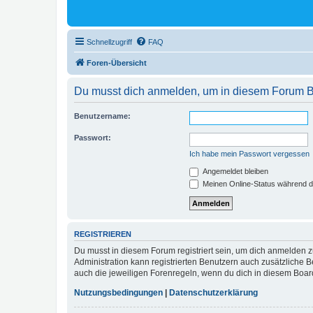
Schnellzugriff
FAQ
Foren-Übersicht
Du musst dich anmelden, um in diesem Forum Bei
Benutzername:
Passwort:
Ich habe mein Passwort vergessen
Angemeldet bleiben
Meinen Online-Status während d
REGISTRIEREN
Du musst in diesem Forum registriert sein, um dich anmelden zu
Administration kann registrierten Benutzern auch zusätzliche
auch die jeweiligen Forenregeln, wenn du dich in diesem Boar
Nutzungsbedingungen
|
Datenschutzerklärung