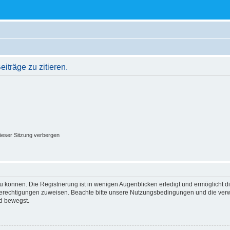
träge zu zitieren.
ieser Sitzung verbergen
 können. Die Registrierung ist in wenigen Augenblicken erledigt und ermöglicht di
 Berechtigungen zuweisen. Beachte bitte unsere Nutzungsbedingungen und die verwa
d bewegst.