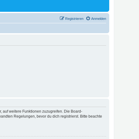
Registrieren
Anmelden
r, auf weitere Funktionen zuzugreifen. Die Board-
ndten Regelungen, bevor du dich registrierst. Bitte beachte