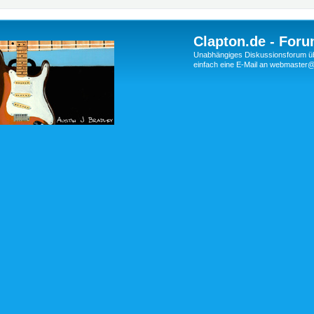
Clapton.de - Foru
Unabhängiges Diskussionsforum über
einfach eine E-Mail an webmaste