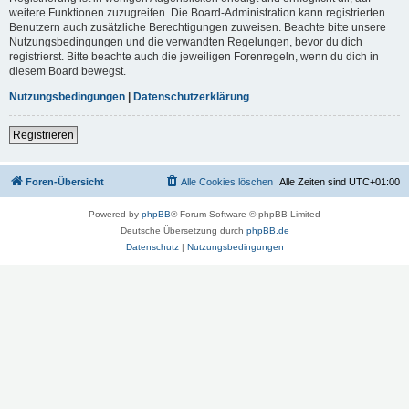
weitere Funktionen zuzugreifen. Die Board-Administration kann registrierten
Benutzern auch zusätzliche Berechtigungen zuweisen. Beachte bitte unsere
Nutzungsbedingungen und die verwandten Regelungen, bevor du dich
registrierst. Bitte beachte auch die jeweiligen Forenregeln, wenn du dich in
diesem Board bewegst.
Nutzungsbedingungen
|
Datenschutzerklärung
Registrieren
Foren-Übersicht
Alle Cookies löschen
Alle Zeiten sind
UTC+01:00
Powered by
phpBB
® Forum Software © phpBB Limited
Deutsche Übersetzung durch
phpBB.de
Datenschutz
|
Nutzungsbedingungen