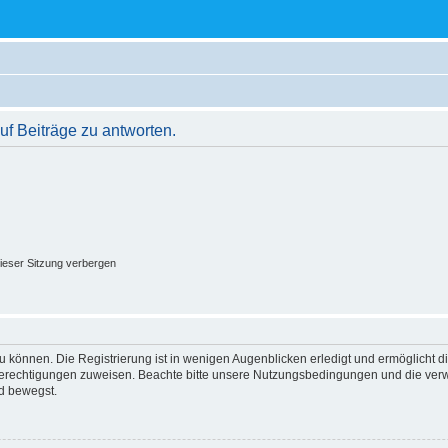
f Beiträge zu antworten.
ieser Sitzung verbergen
 können. Die Registrierung ist in wenigen Augenblicken erledigt und ermöglicht di
 Berechtigungen zuweisen. Beachte bitte unsere Nutzungsbedingungen und die verwa
d bewegst.