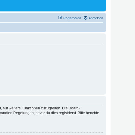
Registrieren
Anmelden
r, auf weitere Funktionen zuzugreifen. Die Board-
ndten Regelungen, bevor du dich registrierst. Bitte beachte