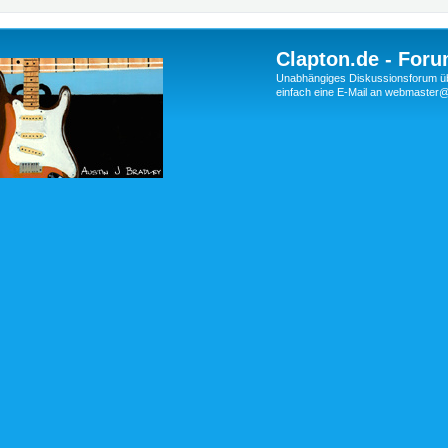
Clapton.de - Foru
Unabhängiges Diskussionsforum über
einfach eine E-Mail an webmaste