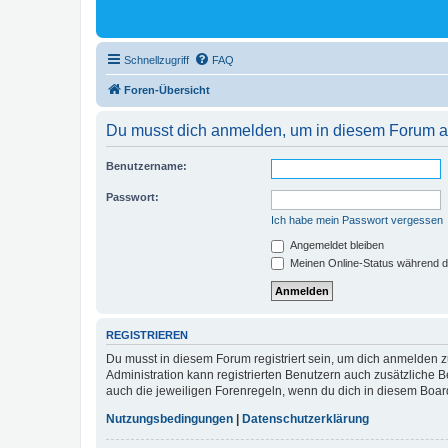
Schnellzugriff
FAQ
Foren-Übersicht
Du musst dich anmelden, um in diesem Forum au
Benutzername:
Passwort:
Ich habe mein Passwort vergessen
Angemeldet bleiben
Meinen Online-Status während d
REGISTRIEREN
Du musst in diesem Forum registriert sein, um dich anmelden zu
Administration kann registrierten Benutzern auch zusätzliche
auch die jeweiligen Forenregeln, wenn du dich in diesem Boar
Nutzungsbedingungen
|
Datenschutzerklärung