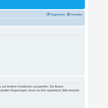
Registrieren
Anmelden
r, auf weitere Funktionen zuzugreifen. Die Board-
ndten Regelungen, bevor du dich registrierst. Bitte beachte