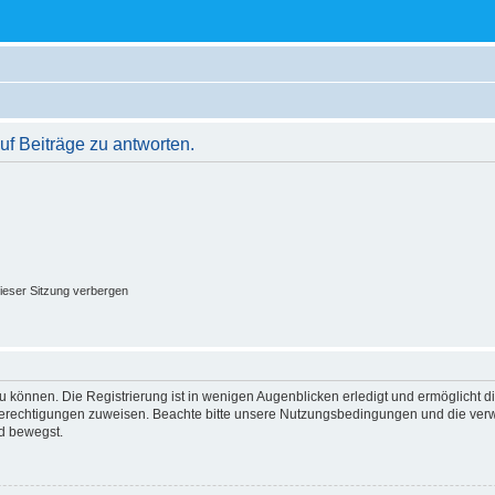
f Beiträge zu antworten.
ieser Sitzung verbergen
 können. Die Registrierung ist in wenigen Augenblicken erledigt und ermöglicht di
 Berechtigungen zuweisen. Beachte bitte unsere Nutzungsbedingungen und die verwa
d bewegst.