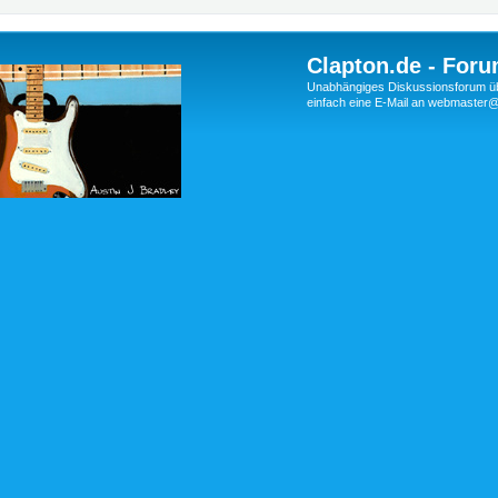
Clapton.de - Foru
Unabhängiges Diskussionsforum über
einfach eine E-Mail an webmaste