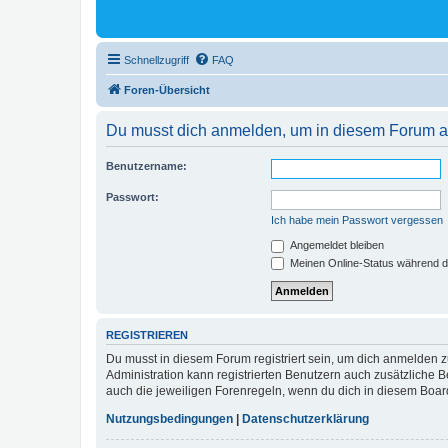
Schnellzugriff
FAQ
Foren-Übersicht
Du musst dich anmelden, um in diesem Forum au
Benutzername:
Passwort:
Ich habe mein Passwort vergessen
Angemeldet bleiben
Meinen Online-Status während d
REGISTRIEREN
Du musst in diesem Forum registriert sein, um dich anmelden zu
Administration kann registrierten Benutzern auch zusätzliche
auch die jeweiligen Forenregeln, wenn du dich in diesem Boar
Nutzungsbedingungen
|
Datenschutzerklärung