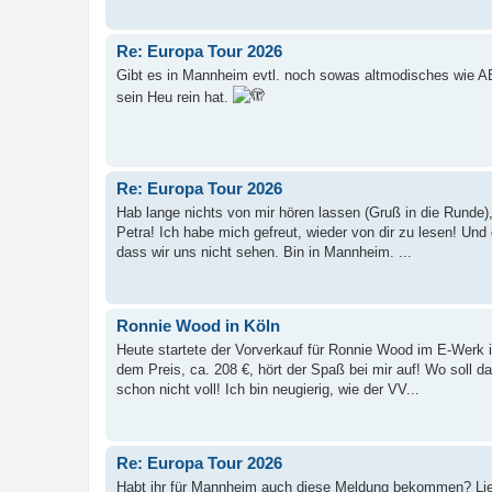
Re: Europa Tour 2026
Gibt es in Mannheim evtl. noch sowas altmodisches wie 
sein Heu rein hat.
Re: Europa Tour 2026
Hab lange nichts von mir hören lassen (Gruß in die Runde),
Petra! Ich habe mich gefreut, wieder von dir zu lesen! Un
dass wir uns nicht sehen. Bin in Mannheim. ...
Ronnie Wood in Köln
Heute startete der Vorverkauf für Ronnie Wood im E-Werk i
dem Preis, ca. 208 €, hört der Spaß bei mir auf! Wo soll d
schon nicht voll! Ich bin neugierig, wie der VV...
Re: Europa Tour 2026
Habt ihr für Mannheim auch diese Meldung bekommen? Li