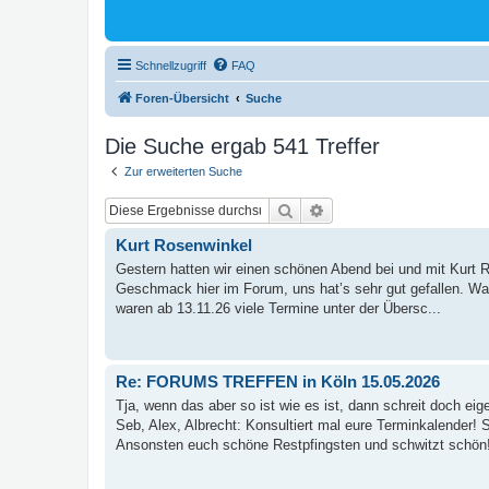
Schnellzugriff
FAQ
Foren-Übersicht
Suche
Die Suche ergab 541 Treffer
Zur erweiterten Suche
Suche
Erweiterte Suche
Kurt Rosenwinkel
Gestern hatten wir einen schönen Abend bei und mit Kurt R
Geschmack hier im Forum, uns hat’s sehr gut gefallen. W
waren ab 13.11.26 viele Termine unter der Übersc...
Re: FORUMS TREFFEN in Köln 15.05.2026
Tja, wenn das aber so ist wie es ist, dann schreit doch eig
Seb, Alex, Albrecht: Konsultiert mal eure Terminkalender! 
Ansonsten euch schöne Restpfingsten und schwitzt schön