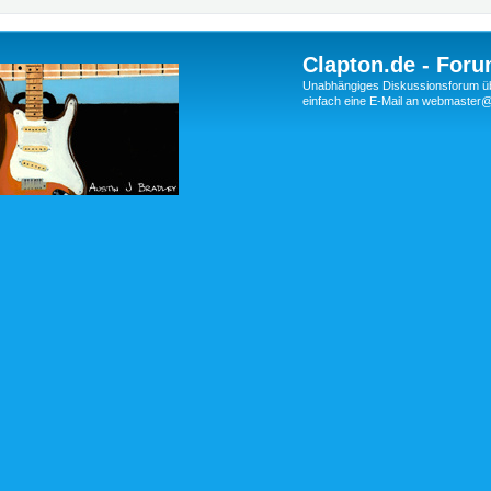
Clapton.de - Foru
Unabhängiges Diskussionsforum über
einfach eine E-Mail an webmaste