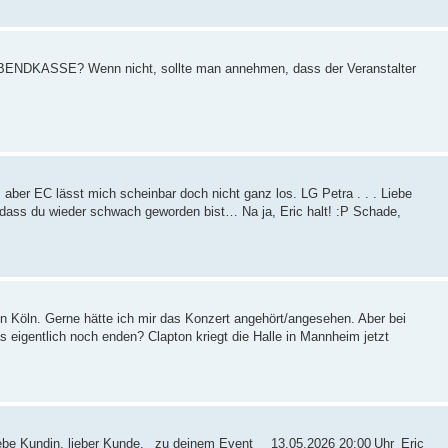
ABENDKASSE? Wenn nicht, sollte man annehmen, dass der Veranstalter
 aber EC lässt mich scheinbar doch nicht ganz los. LG Petra . . . Liebe
d dass du wieder schwach geworden bist… Na ja, Eric halt! :P Schade,
n Köln. Gerne hätte ich mir das Konzert angehört/angesehen. Aber bei
as eigentlich noch enden? Clapton kriegt die Halle in Mannheim jetzt
ebe Kundin, lieber Kunde, zu deinem Event 13.05.2026 20:00 Uhr Eric