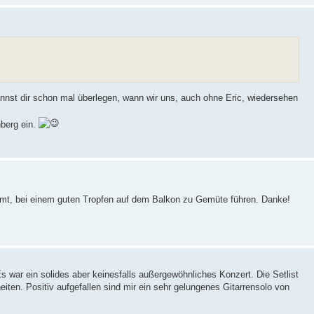
nnst dir schon mal überlegen, wann wir uns, auch ohne Eric, wiedersehen
nberg ein.
mmt, bei einem guten Tropfen auf dem Balkon zu Gemüte führen. Danke!
ar ein solides aber keinesfalls außergewöhnliches Konzert. Die Setlist
eiten. Positiv aufgefallen sind mir ein sehr gelungenes Gitarrensolo von