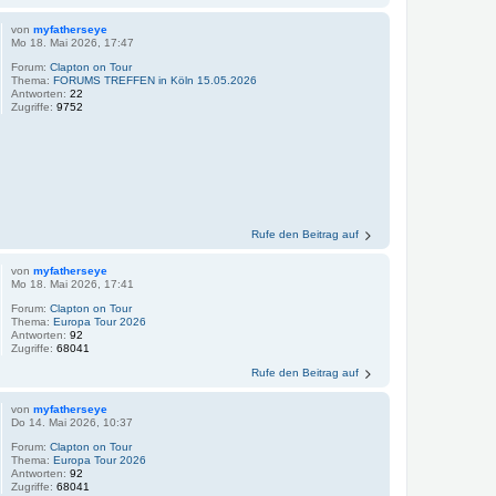
von
myfatherseye
Mo 18. Mai 2026, 17:47
Forum:
Clapton on Tour
Thema:
FORUMS TREFFEN in Köln 15.05.2026
Antworten:
22
Zugriffe:
9752
Rufe den Beitrag auf
von
myfatherseye
Mo 18. Mai 2026, 17:41
Forum:
Clapton on Tour
Thema:
Europa Tour 2026
Antworten:
92
Zugriffe:
68041
Rufe den Beitrag auf
von
myfatherseye
Do 14. Mai 2026, 10:37
Forum:
Clapton on Tour
Thema:
Europa Tour 2026
Antworten:
92
Zugriffe:
68041