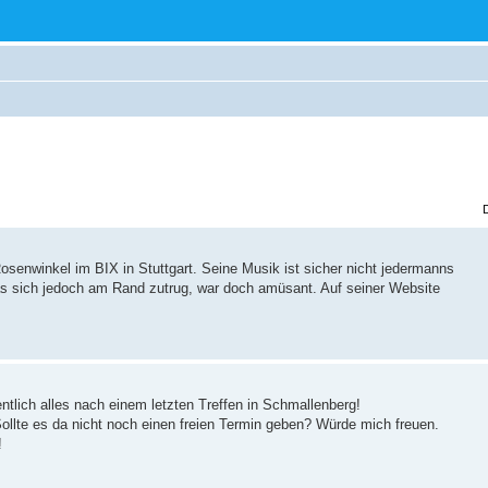
osenwinkel im BIX in Stuttgart. Seine Musik ist sicher nicht jedermanns
as sich jedoch am Rand zutrug, war doch amüsant. Auf seiner Website
entlich alles nach einem letzten Treffen in Schmallenberg!
Sollte es da nicht noch einen freien Termin geben? Würde mich freuen.
!