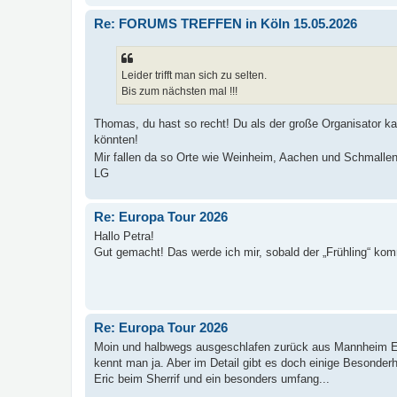
Re: FORUMS TREFFEN in Köln 15.05.2026
Leider trifft man sich zu selten.
Bis zum nächsten mal !!!
Thomas, du hast so recht! Du als der große Organisator ka
könnten!
Mir fallen da so Orte wie Weinheim, Aachen und Schmalle
LG
Re: Europa Tour 2026
Hallo Petra!
Gut gemacht! Das werde ich mir, sobald der „Frühling“ ko
Re: Europa Tour 2026
Moin und halbwegs ausgeschlafen zurück aus Mannheim Es w
kennt man ja. Aber im Detail gibt es doch einige Besonderh
Eric beim Sherrif und ein besonders umfang...