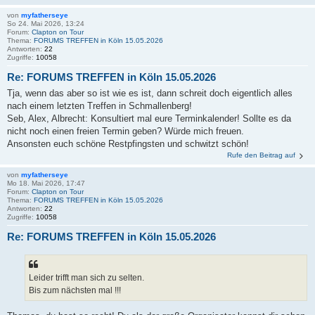
von
myfatherseye
So 24. Mai 2026, 13:24
Forum:
Clapton on Tour
Thema:
FORUMS TREFFEN in Köln 15.05.2026
Antworten:
22
Zugriffe:
10058
Re: FORUMS TREFFEN in Köln 15.05.2026
Tja, wenn das aber so ist wie es ist, dann schreit doch eigentlich alles
nach einem letzten Treffen in Schmallenberg!
Seb, Alex, Albrecht: Konsultiert mal eure Terminkalender! Sollte es da
nicht noch einen freien Termin geben? Würde mich freuen.
Ansonsten euch schöne Restpfingsten und schwitzt schön!
Rufe den Beitrag auf
von
myfatherseye
Mo 18. Mai 2026, 17:47
Forum:
Clapton on Tour
Thema:
FORUMS TREFFEN in Köln 15.05.2026
Antworten:
22
Zugriffe:
10058
Re: FORUMS TREFFEN in Köln 15.05.2026
Leider trifft man sich zu selten.
Bis zum nächsten mal !!!