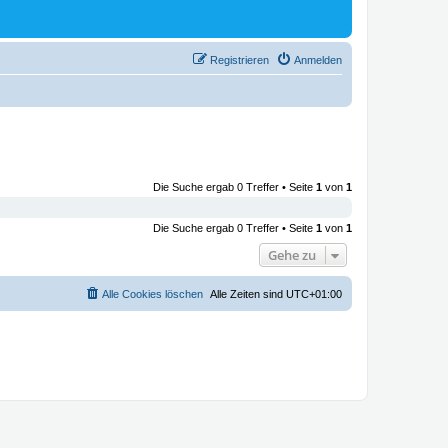
Registrieren
Anmelden
Die Suche ergab 0 Treffer • Seite
1
von
1
Die Suche ergab 0 Treffer • Seite
1
von
1
Gehe zu
Alle Cookies löschen
Alle Zeiten sind
UTC+01:00