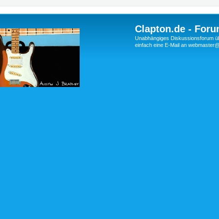
Clapton.de - Foru
Unabhängiges Diskussionsforum über
einfach eine E-Mail an webmaste