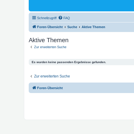
Schnellzugriff
FAQ
Foren-Übersicht
Suche
Aktive Themen
Aktive Themen
Zur erweiterten Suche
Es wurden keine passenden Ergebnisse gefunden.
Zur erweiterten Suche
Foren-Übersicht