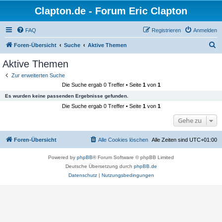
Clapton.de - Forum Eric Clapton
FAQ
Registrieren
Anmelden
S
Foren-Übersicht
Suche
Aktive Themen
u
Aktive Themen
c
Zur erweiterten Suche
h
Die Suche ergab 0 Treffer • Seite
1
von
1
e
Es wurden keine passenden Ergebnisse gefunden.
Die Suche ergab 0 Treffer • Seite
1
von
1
Gehe zu
Foren-Übersicht
Alle Cookies löschen
Alle Zeiten sind
UTC+01:00
Powered by
phpBB
® Forum Software © phpBB Limited
Deutsche Übersetzung durch
phpBB.de
Datenschutz
|
Nutzungsbedingungen