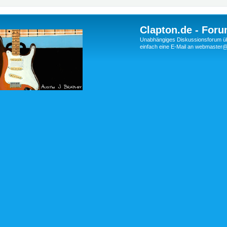
Clapton.de - Foru
Unabhängiges Diskussionsforum über
einfach eine E-Mail an webmaste