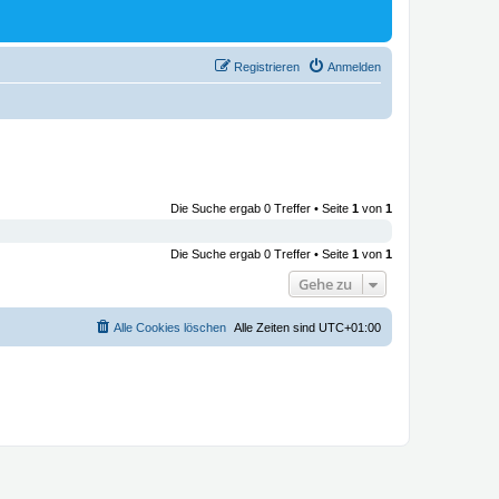
Registrieren
Anmelden
Die Suche ergab 0 Treffer • Seite
1
von
1
Die Suche ergab 0 Treffer • Seite
1
von
1
Gehe zu
Alle Cookies löschen
Alle Zeiten sind
UTC+01:00