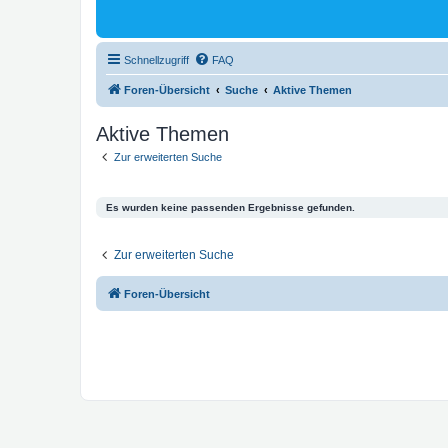
Schnellzugriff
FAQ
Foren-Übersicht
Suche
Aktive Themen
Aktive Themen
Zur erweiterten Suche
Es wurden keine passenden Ergebnisse gefunden.
Zur erweiterten Suche
Foren-Übersicht