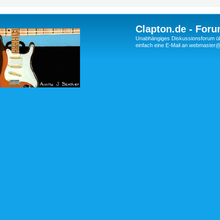
Clapton.de - Foru
Unabhängiges Diskussionsforum über
einfach eine E-Mail an webmaste