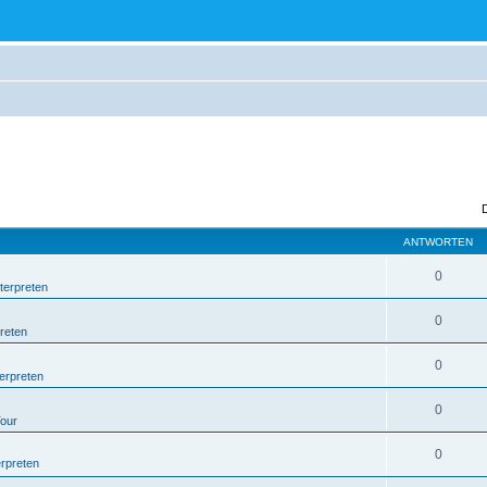
ANTWORTEN
0
terpreten
0
reten
0
erpreten
0
Tour
0
erpreten