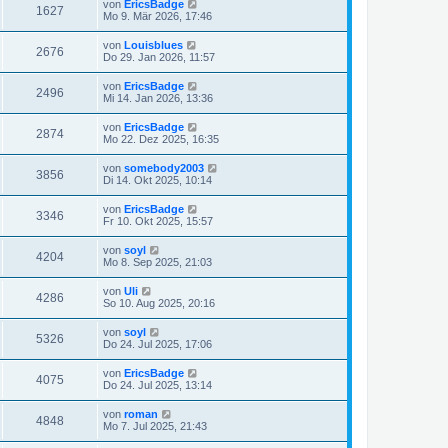
von
EricsBadge
1627
Mo 9. Mär 2026, 17:46
von
Louisblues
2676
Do 29. Jan 2026, 11:57
von
EricsBadge
2496
Mi 14. Jan 2026, 13:36
von
EricsBadge
2874
Mo 22. Dez 2025, 16:35
von
somebody2003
3856
Di 14. Okt 2025, 10:14
von
EricsBadge
3346
Fr 10. Okt 2025, 15:57
von
soyl
4204
Mo 8. Sep 2025, 21:03
von
Uli
4286
So 10. Aug 2025, 20:16
von
soyl
5326
Do 24. Jul 2025, 17:06
von
EricsBadge
4075
Do 24. Jul 2025, 13:14
von
roman
4848
Mo 7. Jul 2025, 21:43