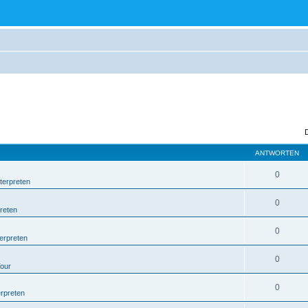
ANTWORTEN
0
terpreten
0
reten
0
erpreten
0
Tour
0
erpreten