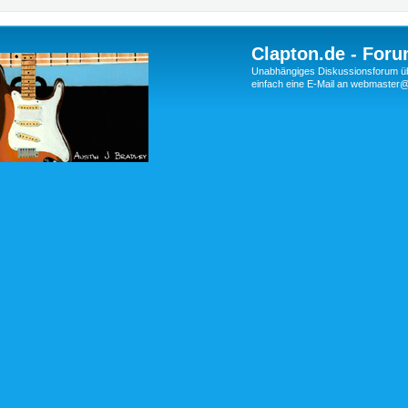
Clapton.de - Foru
Unabhängiges Diskussionsforum über
einfach eine E-Mail an webmaste