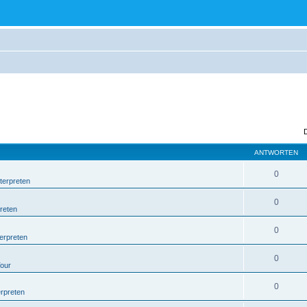
ANTWORTEN
0
terpreten
0
reten
0
erpreten
0
Tour
0
erpreten