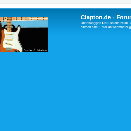
Clapton.de - Foru
Unabhängiges Diskussionsforum über
einfach eine E-Mail an webmaste