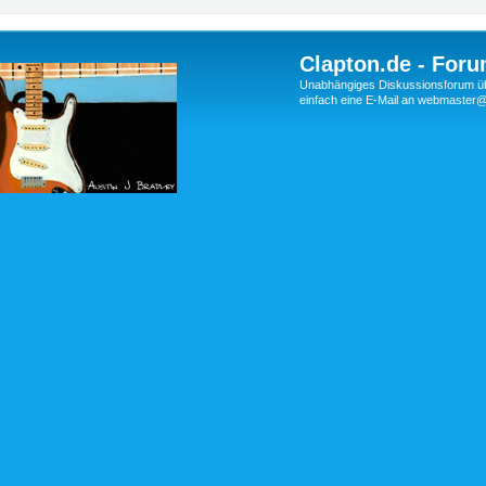
Clapton.de - Foru
Unabhängiges Diskussionsforum über
einfach eine E-Mail an webmaste