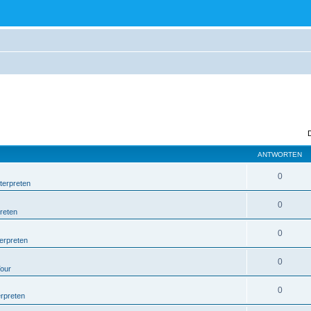
ANTWORTEN
0
terpreten
0
reten
0
erpreten
0
Tour
0
erpreten