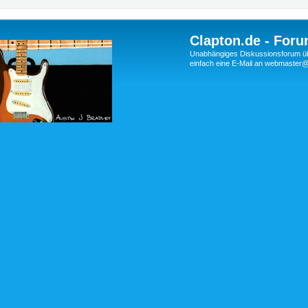
Clapton.de - Foru
Unabhängiges Diskussionsforum über
einfach eine E-Mail an webmaste