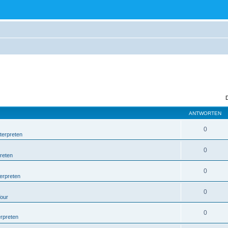
ANTWORTEN
0
terpreten
0
reten
0
erpreten
0
Tour
0
erpreten