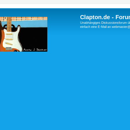
Clapton.de - Foru
Unabhängiges Diskussionsforum über
einfach eine E-Mail an webmaste