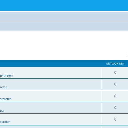
ANTWORTEN
0
terpreten
0
reten
0
erpreten
0
Tour
0
erpreten