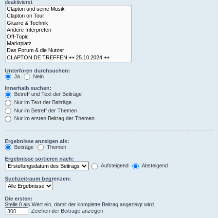
deaktivierst.
Unterforen durchsuchen:
Ja
Nein
Innerhalb suchen:
Betreff und Text der Beiträge
Nur im Text der Beiträge
Nur im Betreff der Themen
Nur im ersten Beitrag der Themen
Ergebnisse anzeigen als:
Beiträge
Themen
Ergebnisse sortieren nach:
Aufsteigend
Absteigend
Suchzeitraum begrenzen:
Die ersten:
Stelle 0 als Wert ein, damit der komplette Beitrag angezeigt wird.
Zeichen der Beiträge anzeigen