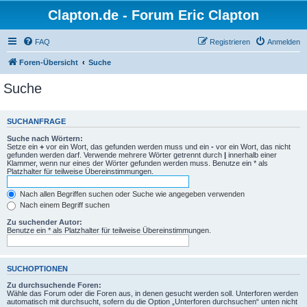
Clapton.de - Forum Eric Clapton
FAQ
Registrieren
Anmelden
Foren-Übersicht
Suche
Suche
SUCHANFRAGE
Suche nach Wörtern:
Setze ein
+
vor ein Wort, das gefunden werden muss und ein
-
vor ein Wort, das nicht
gefunden werden darf. Verwende mehrere Wörter getrennt durch
|
innerhalb einer
Klammer, wenn nur eines der Wörter gefunden werden muss. Benutze ein * als
Platzhalter für teilweise Übereinstimmungen.
Nach allen Begriffen suchen oder Suche wie angegeben verwenden
Nach einem Begriff suchen
Zu suchender Autor:
Benutze ein * als Platzhalter für teilweise Übereinstimmungen.
SUCHOPTIONEN
Zu durchsuchende Foren:
Wähle das Forum oder die Foren aus, in denen gesucht werden soll. Unterforen werden
automatisch mit durchsucht, sofern du die Option „Unterforen durchsuchen“ unten nicht