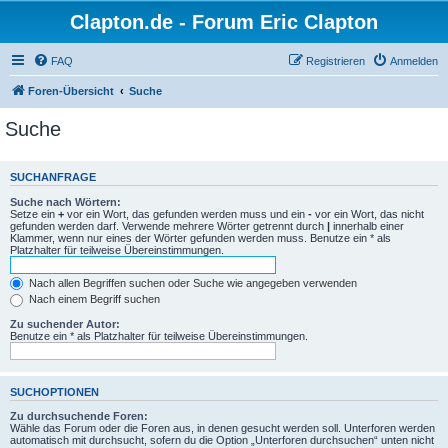
Clapton.de - Forum Eric Clapton
FAQ
Registrieren
Anmelden
Foren-Übersicht
Suche
Suche
SUCHANFRAGE
Suche nach Wörtern:
Setze ein
+
vor ein Wort, das gefunden werden muss und ein
-
vor ein Wort, das nicht
gefunden werden darf. Verwende mehrere Wörter getrennt durch
|
innerhalb einer
Klammer, wenn nur eines der Wörter gefunden werden muss. Benutze ein * als
Platzhalter für teilweise Übereinstimmungen.
Nach allen Begriffen suchen oder Suche wie angegeben verwenden
Nach einem Begriff suchen
Zu suchender Autor:
Benutze ein * als Platzhalter für teilweise Übereinstimmungen.
SUCHOPTIONEN
Zu durchsuchende Foren:
Wähle das Forum oder die Foren aus, in denen gesucht werden soll. Unterforen werden
automatisch mit durchsucht, sofern du die Option „Unterforen durchsuchen“ unten nicht