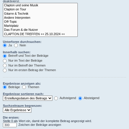
deaktivierst.
Unterforen durchsuchen:
Ja
Nein
Innerhalb suchen:
Betreff und Text der Beiträge
Nur im Text der Beiträge
Nur im Betreff der Themen
Nur im ersten Beitrag der Themen
Ergebnisse anzeigen als:
Beiträge
Themen
Ergebnisse sortieren nach:
Aufsteigend
Absteigend
Suchzeitraum begrenzen:
Die ersten:
Stelle 0 als Wert ein, damit der komplette Beitrag angezeigt wird.
Zeichen der Beiträge anzeigen