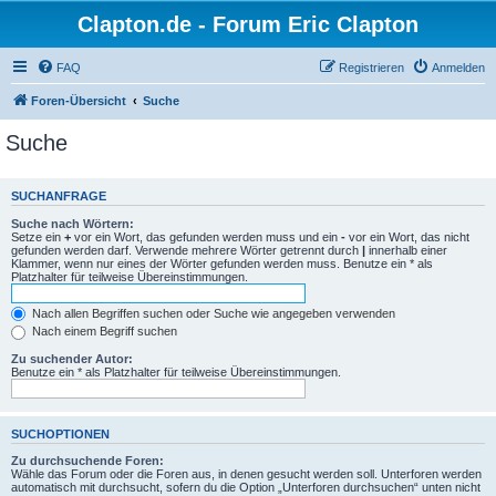
Clapton.de - Forum Eric Clapton
FAQ
Registrieren
Anmelden
Foren-Übersicht
Suche
Suche
SUCHANFRAGE
Suche nach Wörtern:
Setze ein
+
vor ein Wort, das gefunden werden muss und ein
-
vor ein Wort, das nicht
gefunden werden darf. Verwende mehrere Wörter getrennt durch
|
innerhalb einer
Klammer, wenn nur eines der Wörter gefunden werden muss. Benutze ein * als
Platzhalter für teilweise Übereinstimmungen.
Nach allen Begriffen suchen oder Suche wie angegeben verwenden
Nach einem Begriff suchen
Zu suchender Autor:
Benutze ein * als Platzhalter für teilweise Übereinstimmungen.
SUCHOPTIONEN
Zu durchsuchende Foren:
Wähle das Forum oder die Foren aus, in denen gesucht werden soll. Unterforen werden
automatisch mit durchsucht, sofern du die Option „Unterforen durchsuchen“ unten nicht