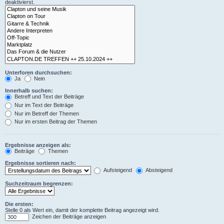
deaktivierst.
Unterforen durchsuchen:
Ja
Nein
Innerhalb suchen:
Betreff und Text der Beiträge
Nur im Text der Beiträge
Nur im Betreff der Themen
Nur im ersten Beitrag der Themen
Ergebnisse anzeigen als:
Beiträge
Themen
Ergebnisse sortieren nach:
Aufsteigend
Absteigend
Suchzeitraum begrenzen:
Die ersten:
Stelle 0 als Wert ein, damit der komplette Beitrag angezeigt wird.
Zeichen der Beiträge anzeigen