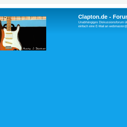
Clapton.de - Foru
Unabhängiges Diskussionsforum über
einfach eine E-Mail an webmaste