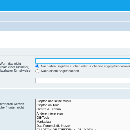
Wort, das nicht
Nach allen Begriffen suchen oder Suche wie angegeben verwe
rhalb einer Klammer,
tzhalter für teilweise
Nach einem Begriff suchen
Unterforen werden
chen“ unten nicht