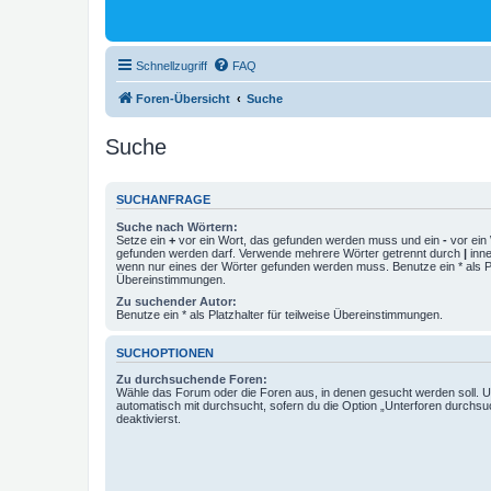
Schnellzugriff
FAQ
Foren-Übersicht
Suche
Suche
SUCHANFRAGE
Suche nach Wörtern:
Setze ein
+
vor ein Wort, das gefunden werden muss und ein
-
vor ein 
gefunden werden darf. Verwende mehrere Wörter getrennt durch
|
inne
wenn nur eines der Wörter gefunden werden muss. Benutze ein * als Pla
Übereinstimmungen.
Zu suchender Autor:
Benutze ein * als Platzhalter für teilweise Übereinstimmungen.
SUCHOPTIONEN
Zu durchsuchende Foren:
Wähle das Forum oder die Foren aus, in denen gesucht werden soll. 
automatisch mit durchsucht, sofern du die Option „Unterforen durchsu
deaktivierst.