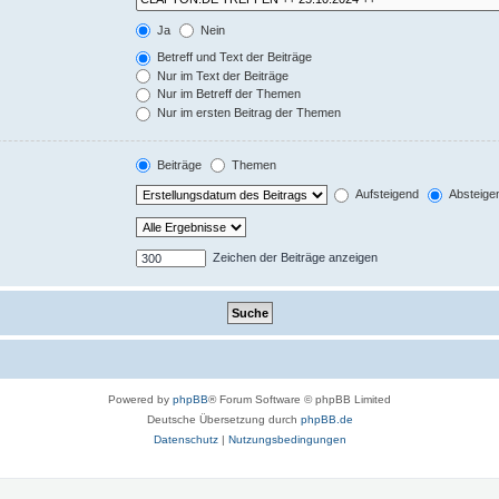
Ja
Nein
Betreff und Text der Beiträge
Nur im Text der Beiträge
Nur im Betreff der Themen
Nur im ersten Beitrag der Themen
Beiträge
Themen
Aufsteigend
Absteige
Zeichen der Beiträge anzeigen
Powered by
phpBB
® Forum Software © phpBB Limited
Deutsche Übersetzung durch
phpBB.de
Datenschutz
|
Nutzungsbedingungen