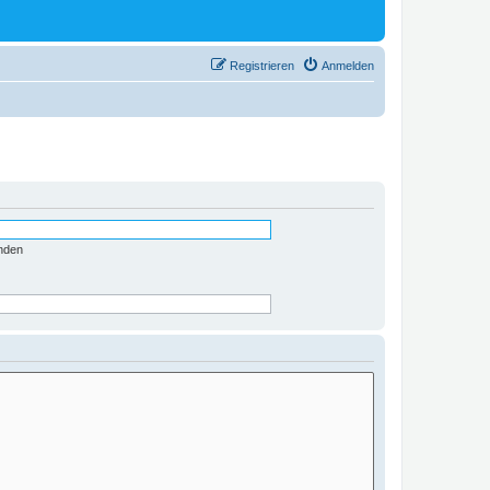
Registrieren
Anmelden
nden