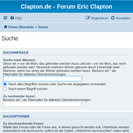
Clapton.de - Forum Eric Clapton
FAQ
Registrieren
Anmelden
Foren-Übersicht
Suche
Suche
SUCHANFRAGE
Suche nach Wörtern:
Setze ein
+
vor ein Wort, das gefunden werden muss und ein
-
vor ein Wort, das nicht
gefunden werden darf. Verwende mehrere Wörter getrennt durch
|
innerhalb einer
Klammer, wenn nur eines der Wörter gefunden werden muss. Benutze ein * als
Platzhalter für teilweise Übereinstimmungen.
Nach allen Begriffen suchen oder Suche wie angegeben verwenden
Nach einem Begriff suchen
Zu suchender Autor:
Benutze ein * als Platzhalter für teilweise Übereinstimmungen.
SUCHOPTIONEN
Zu durchsuchende Foren:
Wähle das Forum oder die Foren aus, in denen gesucht werden soll. Unterforen werden
automatisch mit durchsucht, sofern du die Option „Unterforen durchsuchen“ unten nicht