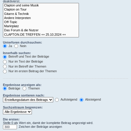
deaktivierst.
Unterforen durchsuchen:
Ja
Nein
Innerhalb suchen:
Betreff und Text der Beiträge
Nur im Text der Beiträge
Nur im Betreff der Themen
Nur im ersten Beitrag der Themen
Ergebnisse anzeigen als:
Beiträge
Themen
Ergebnisse sortieren nach:
Aufsteigend
Absteigend
Suchzeitraum begrenzen:
Die ersten:
Stelle 0 als Wert ein, damit der komplette Beitrag angezeigt wird.
Zeichen der Beiträge anzeigen