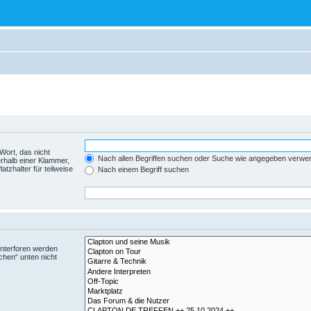
Wort, das nicht
Nach allen Begriffen suchen oder Suche wie angegeben verwe
rhalb einer Klammer,
tzhalter für teilweise
Nach einem Begriff suchen
Unterforen werden
chen“ unten nicht