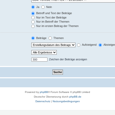
Ja
Nein
Betreff und Text der Beiträge
Nur im Text der Beiträge
Nur im Betreff der Themen
Nur im ersten Beitrag der Themen
Beiträge
Themen
Aufsteigend
Absteige
Zeichen der Beiträge anzeigen
Powered by
phpBB
® Forum Software © phpBB Limited
Deutsche Übersetzung durch
phpBB.de
Datenschutz
|
Nutzungsbedingungen