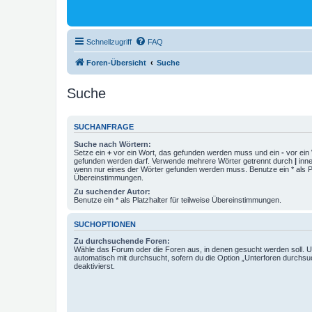
Schnellzugriff
FAQ
Foren-Übersicht
Suche
Suche
SUCHANFRAGE
Suche nach Wörtern:
Setze ein
+
vor ein Wort, das gefunden werden muss und ein
-
vor ein 
gefunden werden darf. Verwende mehrere Wörter getrennt durch
|
inne
wenn nur eines der Wörter gefunden werden muss. Benutze ein * als Pla
Übereinstimmungen.
Zu suchender Autor:
Benutze ein * als Platzhalter für teilweise Übereinstimmungen.
SUCHOPTIONEN
Zu durchsuchende Foren:
Wähle das Forum oder die Foren aus, in denen gesucht werden soll. 
automatisch mit durchsucht, sofern du die Option „Unterforen durchsu
deaktivierst.