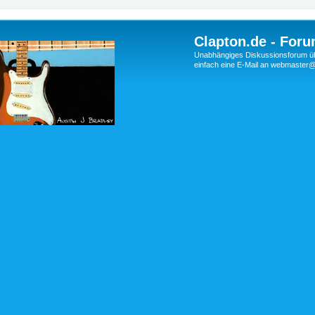
Clapton.de - Foru
Unabhängiges Diskussionsforum über
einfach eine E-Mail an webmaste