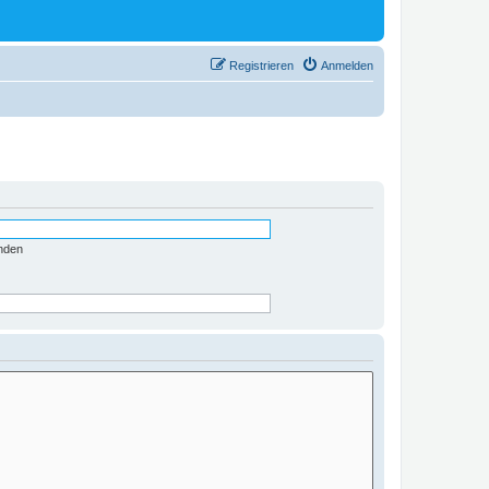
Registrieren
Anmelden
nden