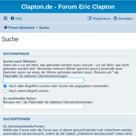
Clapton.de - Forum Eric Clapton
FAQ
Registrieren
Anmelden
Foren-Übersicht
Suche
Suche
SUCHANFRAGE
Suche nach Wörtern:
Setze ein
+
vor ein Wort, das gefunden werden muss und ein
-
vor ein Wort, das nicht
gefunden werden darf. Verwende mehrere Wörter getrennt durch
|
innerhalb einer
Klammer, wenn nur eines der Wörter gefunden werden muss. Benutze ein * als
Platzhalter für teilweise Übereinstimmungen.
Nach allen Begriffen suchen oder Suche wie angegeben verwenden
Nach einem Begriff suchen
Zu suchender Autor:
Benutze ein * als Platzhalter für teilweise Übereinstimmungen.
SUCHOPTIONEN
Zu durchsuchende Foren:
Wähle das Forum oder die Foren aus, in denen gesucht werden soll. Unterforen werden
automatisch mit durchsucht, sofern du die Option „Unterforen durchsuchen“ unten nicht