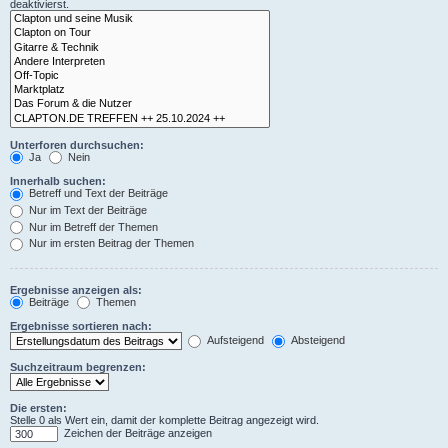
deaktivierst.
Unterforen durchsuchen:
Ja
Nein
Innerhalb suchen:
Betreff und Text der Beiträge
Nur im Text der Beiträge
Nur im Betreff der Themen
Nur im ersten Beitrag der Themen
Ergebnisse anzeigen als:
Beiträge
Themen
Ergebnisse sortieren nach:
Aufsteigend
Absteigend
Suchzeitraum begrenzen:
Die ersten:
Stelle 0 als Wert ein, damit der komplette Beitrag angezeigt wird.
Zeichen der Beiträge anzeigen