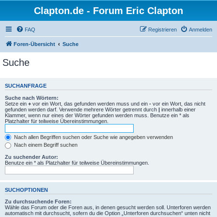
Clapton.de - Forum Eric Clapton
FAQ
Registrieren
Anmelden
Foren-Übersicht
Suche
Suche
SUCHANFRAGE
Suche nach Wörtern:
Setze ein
+
vor ein Wort, das gefunden werden muss und ein
-
vor ein Wort, das nicht
gefunden werden darf. Verwende mehrere Wörter getrennt durch
|
innerhalb einer
Klammer, wenn nur eines der Wörter gefunden werden muss. Benutze ein * als
Platzhalter für teilweise Übereinstimmungen.
Nach allen Begriffen suchen oder Suche wie angegeben verwenden
Nach einem Begriff suchen
Zu suchender Autor:
Benutze ein * als Platzhalter für teilweise Übereinstimmungen.
SUCHOPTIONEN
Zu durchsuchende Foren:
Wähle das Forum oder die Foren aus, in denen gesucht werden soll. Unterforen werden
automatisch mit durchsucht, sofern du die Option „Unterforen durchsuchen“ unten nicht