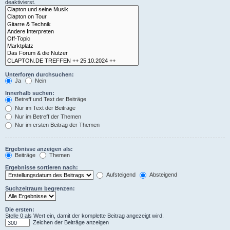
deaktivierst.
Unterforen durchsuchen:
Ja
Nein
Innerhalb suchen:
Betreff und Text der Beiträge
Nur im Text der Beiträge
Nur im Betreff der Themen
Nur im ersten Beitrag der Themen
Ergebnisse anzeigen als:
Beiträge
Themen
Ergebnisse sortieren nach:
Aufsteigend
Absteigend
Suchzeitraum begrenzen:
Die ersten:
Stelle 0 als Wert ein, damit der komplette Beitrag angezeigt wird.
Zeichen der Beiträge anzeigen