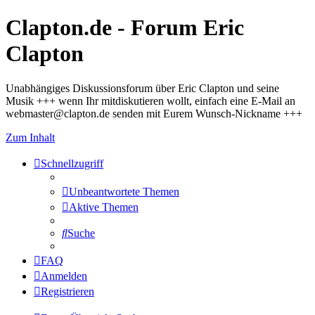
Clapton.de - Forum Eric
Clapton
Unabhängiges Diskussionsforum über Eric Clapton und seine
Musik +++ wenn Ihr mitdiskutieren wollt, einfach eine E-Mail an
webmaster@clapton.de senden mit Eurem Wunsch-Nickname +++
Zum Inhalt
Schnellzugriff
Unbeantwortete Themen
Aktive Themen
Suche
FAQ
Anmelden
Registrieren