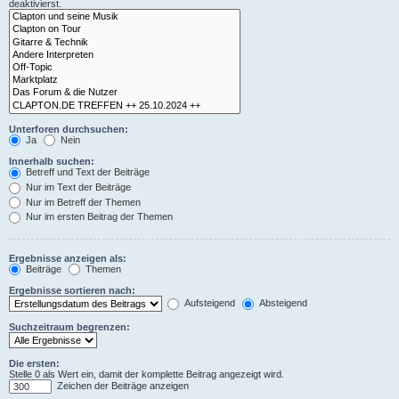
deaktivierst.
Unterforen durchsuchen:
Ja
Nein
Innerhalb suchen:
Betreff und Text der Beiträge
Nur im Text der Beiträge
Nur im Betreff der Themen
Nur im ersten Beitrag der Themen
Ergebnisse anzeigen als:
Beiträge
Themen
Ergebnisse sortieren nach:
Aufsteigend
Absteigend
Suchzeitraum begrenzen:
Die ersten:
Stelle 0 als Wert ein, damit der komplette Beitrag angezeigt wird.
Zeichen der Beiträge anzeigen