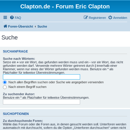
Clapton.de - Forum Eric Clapton
FAQ
Registrieren
Anmelden
Foren-Übersicht
Suche
Suche
SUCHANFRAGE
Suche nach Wörtern:
Setze ein
+
vor ein Wort, das gefunden werden muss und ein
-
vor ein Wort, das nicht
gefunden werden darf. Verwende mehrere Wörter getrennt durch
|
innerhalb einer
Klammer, wenn nur eines der Wörter gefunden werden muss. Benutze ein * als
Platzhalter für teilweise Übereinstimmungen.
Nach allen Begriffen suchen oder Suche wie angegeben verwenden
Nach einem Begriff suchen
Zu suchender Autor:
Benutze ein * als Platzhalter für teilweise Übereinstimmungen.
SUCHOPTIONEN
Zu durchsuchende Foren:
Wähle das Forum oder die Foren aus, in denen gesucht werden soll. Unterforen werden
automatisch mit durchsucht, sofern du die Option „Unterforen durchsuchen“ unten nicht