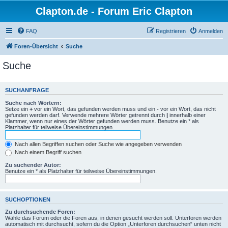
Clapton.de - Forum Eric Clapton
FAQ
Registrieren
Anmelden
Foren-Übersicht
Suche
Suche
SUCHANFRAGE
Suche nach Wörtern:
Setze ein
+
vor ein Wort, das gefunden werden muss und ein
-
vor ein Wort, das nicht
gefunden werden darf. Verwende mehrere Wörter getrennt durch
|
innerhalb einer
Klammer, wenn nur eines der Wörter gefunden werden muss. Benutze ein * als
Platzhalter für teilweise Übereinstimmungen.
Nach allen Begriffen suchen oder Suche wie angegeben verwenden
Nach einem Begriff suchen
Zu suchender Autor:
Benutze ein * als Platzhalter für teilweise Übereinstimmungen.
SUCHOPTIONEN
Zu durchsuchende Foren:
Wähle das Forum oder die Foren aus, in denen gesucht werden soll. Unterforen werden
automatisch mit durchsucht, sofern du die Option „Unterforen durchsuchen“ unten nicht