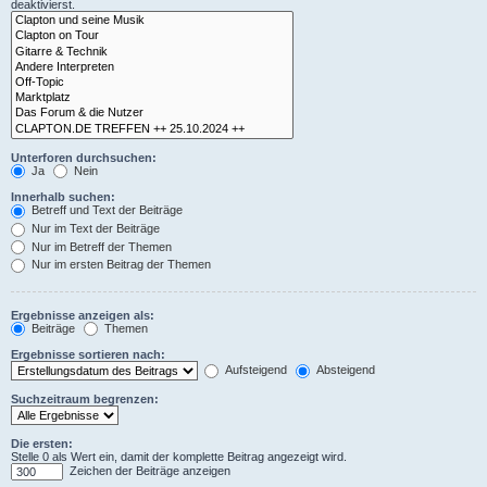
deaktivierst.
Unterforen durchsuchen:
Ja
Nein
Innerhalb suchen:
Betreff und Text der Beiträge
Nur im Text der Beiträge
Nur im Betreff der Themen
Nur im ersten Beitrag der Themen
Ergebnisse anzeigen als:
Beiträge
Themen
Ergebnisse sortieren nach:
Aufsteigend
Absteigend
Suchzeitraum begrenzen:
Die ersten:
Stelle 0 als Wert ein, damit der komplette Beitrag angezeigt wird.
Zeichen der Beiträge anzeigen