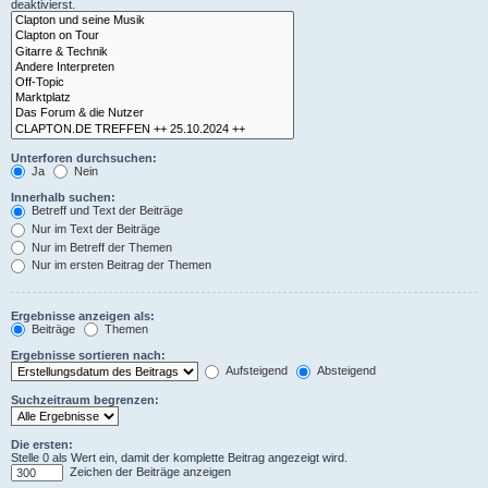
deaktivierst.
Unterforen durchsuchen:
Ja
Nein
Innerhalb suchen:
Betreff und Text der Beiträge
Nur im Text der Beiträge
Nur im Betreff der Themen
Nur im ersten Beitrag der Themen
Ergebnisse anzeigen als:
Beiträge
Themen
Ergebnisse sortieren nach:
Aufsteigend
Absteigend
Suchzeitraum begrenzen:
Die ersten:
Stelle 0 als Wert ein, damit der komplette Beitrag angezeigt wird.
Zeichen der Beiträge anzeigen