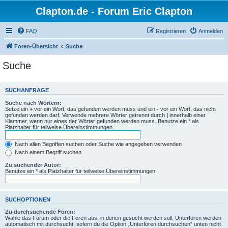
Clapton.de - Forum Eric Clapton
FAQ
Registrieren
Anmelden
Foren-Übersicht
Suche
Suche
SUCHANFRAGE
Suche nach Wörtern:
Setze ein
+
vor ein Wort, das gefunden werden muss und ein
-
vor ein Wort, das nicht
gefunden werden darf. Verwende mehrere Wörter getrennt durch
|
innerhalb einer
Klammer, wenn nur eines der Wörter gefunden werden muss. Benutze ein * als
Platzhalter für teilweise Übereinstimmungen.
Nach allen Begriffen suchen oder Suche wie angegeben verwenden
Nach einem Begriff suchen
Zu suchender Autor:
Benutze ein * als Platzhalter für teilweise Übereinstimmungen.
SUCHOPTIONEN
Zu durchsuchende Foren:
Wähle das Forum oder die Foren aus, in denen gesucht werden soll. Unterforen werden
automatisch mit durchsucht, sofern du die Option „Unterforen durchsuchen“ unten nicht