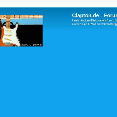
Clapton.de - Foru
Unabhängiges Diskussionsforum über
einfach eine E-Mail an webmaste