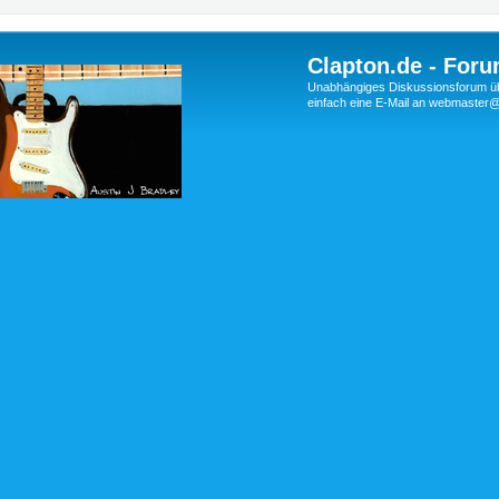
Clapton.de - Foru
Unabhängiges Diskussionsforum über
einfach eine E-Mail an webmaste