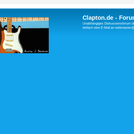
Clapton.de - Foru
Unabhängiges Diskussionsforum über
einfach eine E-Mail an webmaste