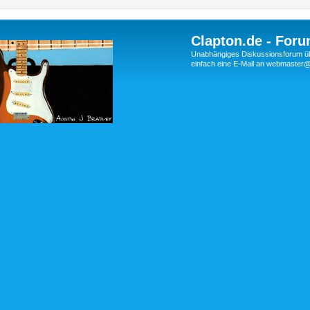
Clapton.de - Foru
Unabhängiges Diskussionsforum über
einfach eine E-Mail an webmaste