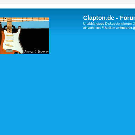
Clapton.de - Foru
Unabhängiges Diskussionsforum über
einfach eine E-Mail an webmaste