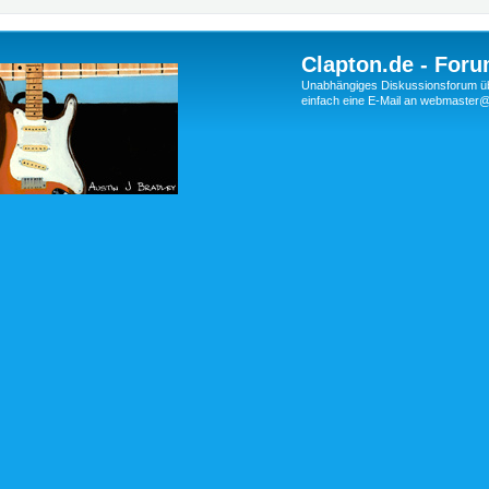
Clapton.de - Foru
Unabhängiges Diskussionsforum über
einfach eine E-Mail an webmaste