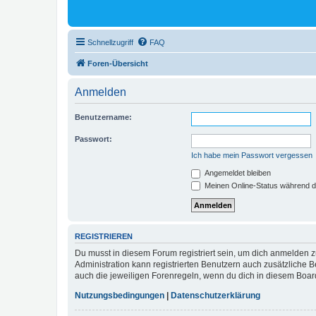
Schnellzugriff
FAQ
Foren-Übersicht
Anmelden
Benutzername:
Passwort:
Ich habe mein Passwort vergessen
Angemeldet bleiben
Meinen Online-Status während d
REGISTRIEREN
Du musst in diesem Forum registriert sein, um dich anmelden zu
Administration kann registrierten Benutzern auch zusätzliche
auch die jeweiligen Forenregeln, wenn du dich in diesem Boar
Nutzungsbedingungen
|
Datenschutzerklärung