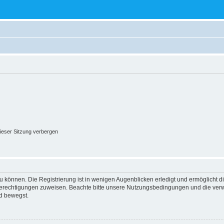
ieser Sitzung verbergen
 können. Die Registrierung ist in wenigen Augenblicken erledigt und ermöglicht di
 Berechtigungen zuweisen. Beachte bitte unsere Nutzungsbedingungen und die verwa
d bewegst.