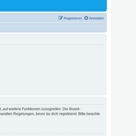
Registrieren
Anmelden
r, auf weitere Funktionen zuzugreifen. Die Board-
ndten Regelungen, bevor du dich registrierst. Bitte beachte