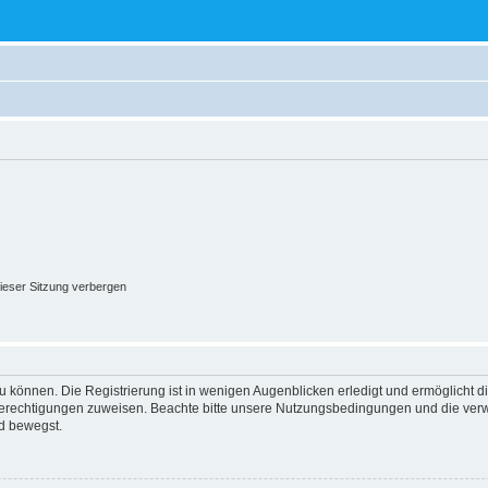
ieser Sitzung verbergen
 können. Die Registrierung ist in wenigen Augenblicken erledigt und ermöglicht di
 Berechtigungen zuweisen. Beachte bitte unsere Nutzungsbedingungen und die verwa
d bewegst.