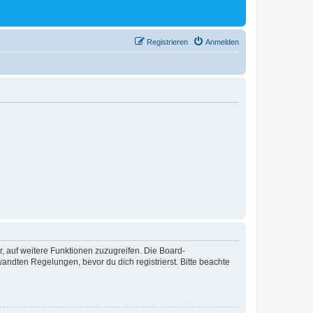
Registrieren
Anmelden
r, auf weitere Funktionen zuzugreifen. Die Board-
ndten Regelungen, bevor du dich registrierst. Bitte beachte