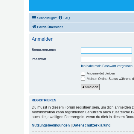
Schnellzugriff
FAQ
Foren-Übersicht
Anmelden
Benutzername:
Passwort:
Ich habe mein Passwort vergessen
Angemeldet bleiben
Meinen Online-Status während d
REGISTRIEREN
Du musst in diesem Forum registriert sein, um dich anmelden zu
Administration kann registrierten Benutzern auch zusätzliche
auch die jeweiligen Forenregeln, wenn du dich in diesem Boar
Nutzungsbedingungen
|
Datenschutzerklärung