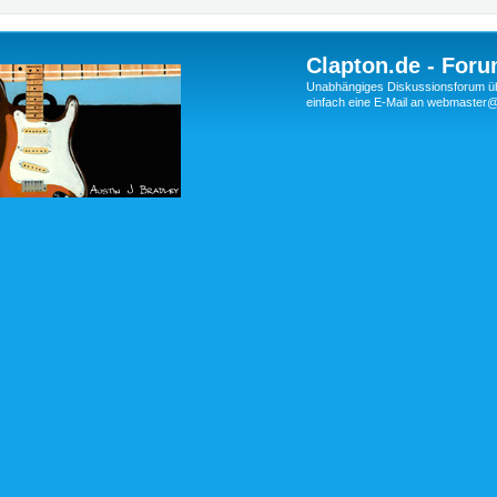
Clapton.de - Foru
Unabhängiges Diskussionsforum über
einfach eine E-Mail an webmaste