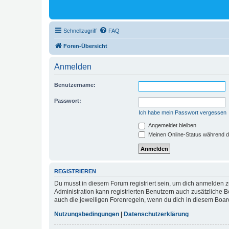
Schnellzugriff
FAQ
Foren-Übersicht
Anmelden
Benutzername:
Passwort:
Ich habe mein Passwort vergessen
Angemeldet bleiben
Meinen Online-Status während d
REGISTRIEREN
Du musst in diesem Forum registriert sein, um dich anmelden zu
Administration kann registrierten Benutzern auch zusätzliche
auch die jeweiligen Forenregeln, wenn du dich in diesem Boar
Nutzungsbedingungen
|
Datenschutzerklärung