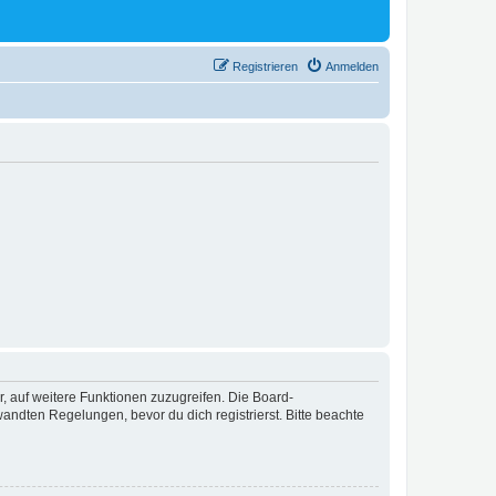
Registrieren
Anmelden
r, auf weitere Funktionen zuzugreifen. Die Board-
ndten Regelungen, bevor du dich registrierst. Bitte beachte