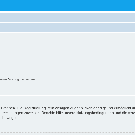
ieser Sitzung verbergen
 können. Die Registrierung ist in wenigen Augenblicken erledigt und ermöglicht di
 Berechtigungen zuweisen. Beachte bitte unsere Nutzungsbedingungen und die verwa
d bewegst.