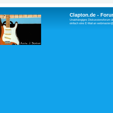
Clapton.de - Foru
Unabhängiges Diskussionsforum über
einfach eine E-Mail an webmaste