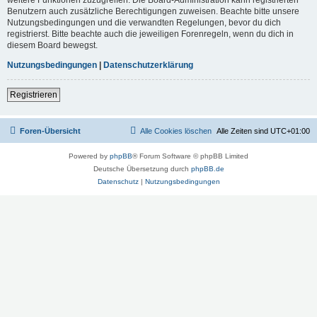
Benutzern auch zusätzliche Berechtigungen zuweisen. Beachte bitte unsere
Nutzungsbedingungen und die verwandten Regelungen, bevor du dich
registrierst. Bitte beachte auch die jeweiligen Forenregeln, wenn du dich in
diesem Board bewegst.
Nutzungsbedingungen
|
Datenschutzerklärung
Registrieren
Foren-Übersicht
Alle Cookies löschen
Alle Zeiten sind
UTC+01:00
Powered by
phpBB
® Forum Software © phpBB Limited
Deutsche Übersetzung durch
phpBB.de
Datenschutz
|
Nutzungsbedingungen