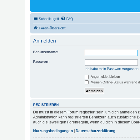
Schnellzugriff
FAQ
Foren-Übersicht
Anmelden
Benutzername:
Passwort:
Ich habe mein Passwort vergessen
Angemeldet bleiben
Meinen Online-Status während d
REGISTRIEREN
Du musst in diesem Forum registriert sein, um dich anmelden zu
Administration kann registrierten Benutzern auch zusätzliche
auch die jeweiligen Forenregeln, wenn du dich in diesem Boar
Nutzungsbedingungen
|
Datenschutzerklärung