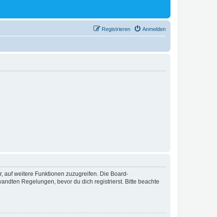
Registrieren
Anmelden
r, auf weitere Funktionen zuzugreifen. Die Board-
ndten Regelungen, bevor du dich registrierst. Bitte beachte