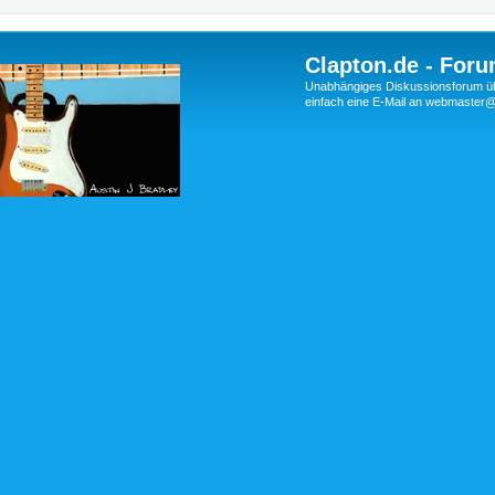
Clapton.de - Foru
Unabhängiges Diskussionsforum über
einfach eine E-Mail an webmaste