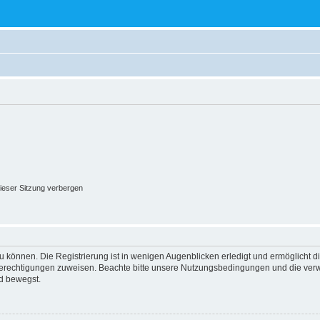
ieser Sitzung verbergen
 können. Die Registrierung ist in wenigen Augenblicken erledigt und ermöglicht di
 Berechtigungen zuweisen. Beachte bitte unsere Nutzungsbedingungen und die verwa
d bewegst.