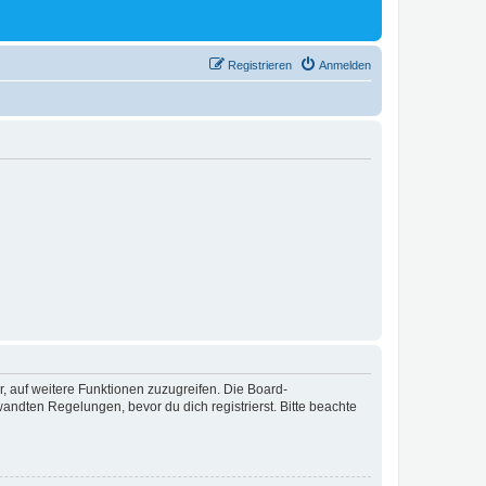
Registrieren
Anmelden
r, auf weitere Funktionen zuzugreifen. Die Board-
ndten Regelungen, bevor du dich registrierst. Bitte beachte