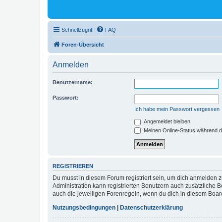
Schnellzugriff
FAQ
Foren-Übersicht
Anmelden
Benutzername:
Passwort:
Ich habe mein Passwort vergessen
Angemeldet bleiben
Meinen Online-Status während d
REGISTRIEREN
Du musst in diesem Forum registriert sein, um dich anmelden zu
Administration kann registrierten Benutzern auch zusätzliche
auch die jeweiligen Forenregeln, wenn du dich in diesem Boar
Nutzungsbedingungen
|
Datenschutzerklärung