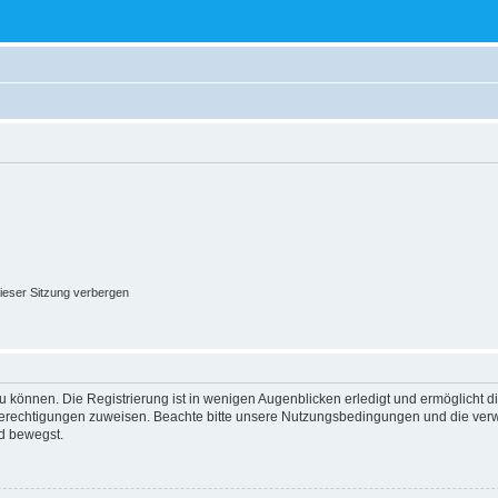
ieser Sitzung verbergen
 können. Die Registrierung ist in wenigen Augenblicken erledigt und ermöglicht di
 Berechtigungen zuweisen. Beachte bitte unsere Nutzungsbedingungen und die verwa
d bewegst.