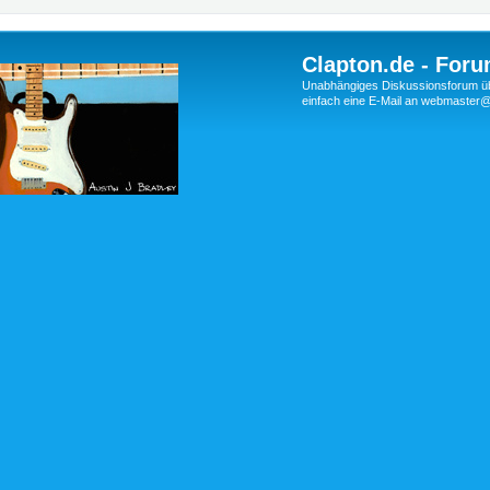
Clapton.de - Foru
Unabhängiges Diskussionsforum über
einfach eine E-Mail an webmaste